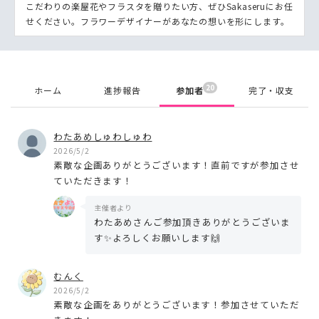
こだわりの楽屋花やフラスタを贈りたい方、ぜひSakaseruにお任
せください。フラワーデザイナーがあなたの想いを形にします。
20
ホーム
進捗報告
参加者
完了・収支
わたあめしゅわしゅわ
2026/5/2
素敵な企画ありがとうございます！直前ですが参加させ
ていただきます！
主催者より
わたあめさんご参加頂きありがとうございま
す✨よろしくお願いします🙌
むんく
2026/5/2
素敵な企画をありがとうございます！参加させていただ