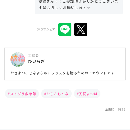
寝狸さん！！ご参加頂きありがとうございま
す😭よろしくお願いします✨
SNSでシェア
主催者
ひいらぎ
おさよつ、じなよちゅにフラスタを贈るためのアカウントです！
ストグラ救急隊
おらんじ〜な
天羽よつは
企画ID：6993