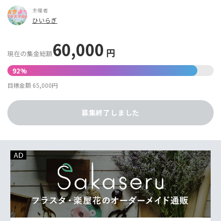
主催者
ひいらぎ
60,000
円
現在の集金総額
92%
目標金額 65,000円
募集終了しました