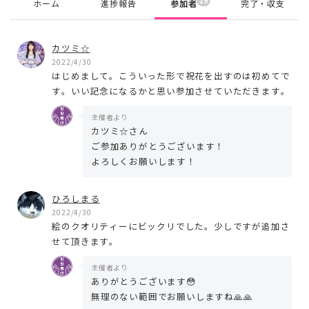
19
ホーム
進捗報告
参加者
完了・収支
カツミ☆
2022/4/30
はじめまして。こういった形で祝花を出すのは初めてで
す。いい記念になるかと思い参加させていただきます。
主催者より
カツミ☆さん
ご参加ありがとうございます！
よろしくお願いします！
ひろしまる
2022/4/30
絵のクオリティーにビックリでした。少しですが追加さ
せて頂きます。
主催者より
ありがとうございます😳
無理のない範囲でお願いしますね🙏🙏