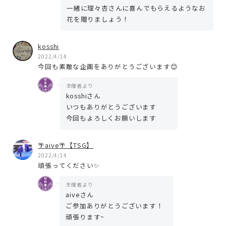
一緒に理々杏さんに喜んでもらえるようなお
花を贈りましょう！
kosshi
2022/4/14
今回も素敵な企画をありがとうございます😊
主催者より
kosshiさん
いつもありがとうございます
今回もよろしくお願いします
🌴aive🌴【TSG】
2022/4/14
頑張ってください✨
主催者より
aiveさん
ご参加ありがとうございます！
頑張ります~