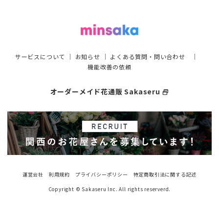
サービスについて
｜
お知らせ
｜
よくある質問・問い合わせ
｜
機能改善の依頼
オーダーメイド花通販 Sakaseru
select_window
運営会社
利用規約
プライバシーポリシー
特定商取引法に関する記述
Copyright © Sakaseru Inc. All rights reserverd.