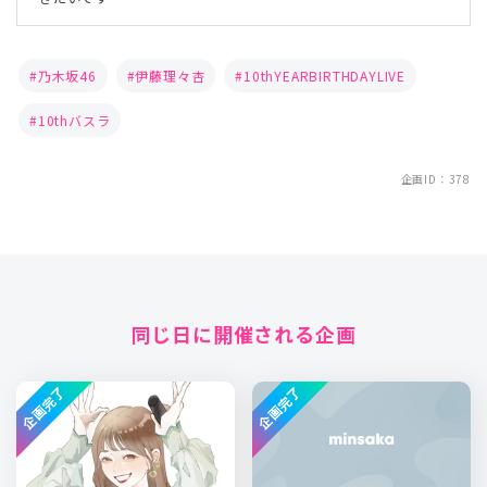
乃木坂46
伊藤理々杏
10thYEARBIRTHDAYLIVE
10thバスラ
企画ID：378
同じ日に開催される企画
企画完了
企画完了