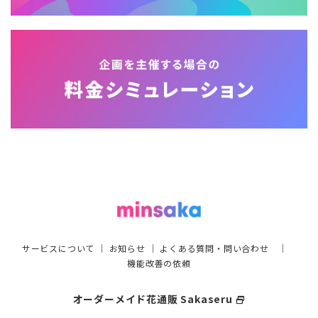
サービスについて
｜
お知らせ
｜
よくある質問・問い合わせ
｜
機能改善の依頼
オーダーメイド花通販 Sakaseru
select_window