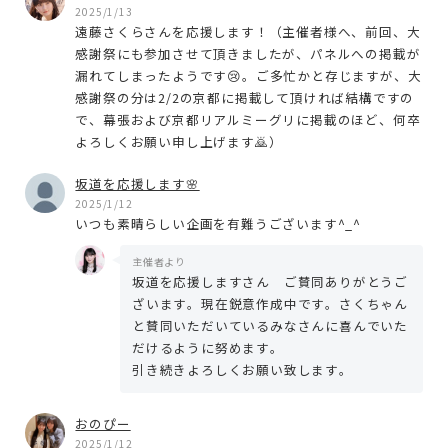
2025/1/13
遠藤さくらさんを応援します！（主催者様へ、前回、大
感謝祭にも参加させて頂きましたが、パネルへの掲載が
漏れてしまったようです😢。ご多忙かと存じますが、大
感謝祭の分は2/2の京都に掲載して頂ければ結構ですの
で、幕張および京都リアルミーグリに掲載のほど、何卒
よろしくお願い申し上げます🙇）
坂道を応援します🌸
2025/1/12
いつも素晴らしい企画を有難うございます^_^
主催者より
坂道を応援しますさん ご賛同ありがとうご
ざいます。現在鋭意作成中です。さくちゃん
と賛同いただいているみなさんに喜んでいた
だけるように努めます。
引き続きよろしくお願い致します。
おのぴー
2025/1/12