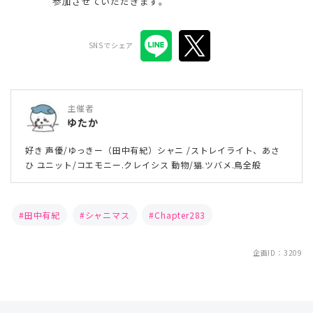
参加させていただきます。
SNSでシェア
主催者
ゆたか
好き 声優/ゆっきー（田中有紀）シャニ /ストレイライト、あさ
ひ ユニット/コエモニー.クレイシス 動物/猫.ツバメ.鳥全般
田中有紀
シャニマス
Chapter283
企画ID：3209