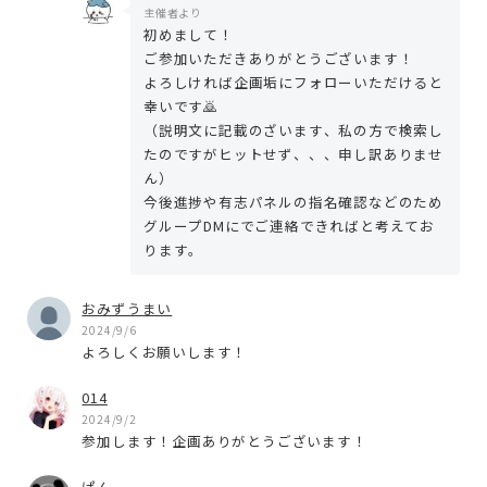
主催者より
初めまして！
ご参加いただきありがとうございます！
よろしければ企画垢にフォローいただけると
幸いです🙇
（説明文に記載のざいます、私の方で検索し
たのですがヒットせず、、、申し訳ありませ
ん）
今後進捗や有志パネルの指名確認などのため
グループDMにでご連絡できればと考えてお
ります。
おみずうまい
2024/9/6
よろしくお願いします！
014
2024/9/2
参加します！企画ありがとうございます！
ぱん