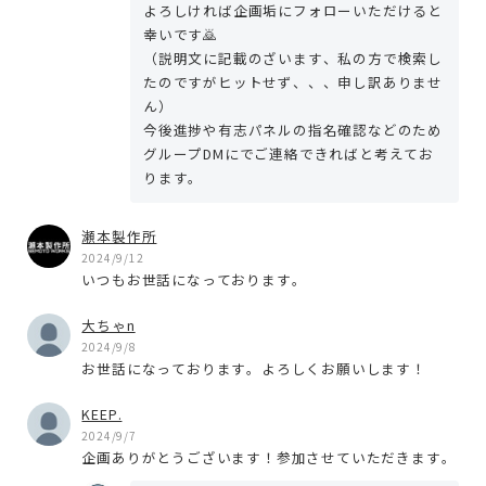
よろしければ企画垢にフォローいただけると
幸いです🙇
（説明文に記載のざいます、私の方で検索し
たのですがヒットせず、、、申し訳ありませ
ん）
今後進捗や有志パネルの指名確認などのため
グループDMにでご連絡できればと考えてお
ります。
瀬本製作所
2024/9/12
いつもお世話になっております。
大ちゃn
2024/9/8
お世話になっております。よろしくお願いします！
KEEP.
2024/9/7
企画ありがとうございます！参加させていただきます。