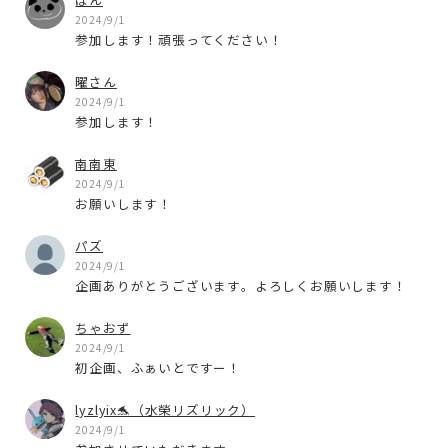
2024/9/1
参加します！頑張ってください！
曜さん
2024/9/1
参加します！
南南東
2024/9/1
お願いします！
パズ
2024/9/1
企画ありがとうございます。よろしくお願いします！
ちゃおず
2024/9/1
初企画、ふぁいとですー！
lyzlyix🐬（水榮リズリック）
2024/9/1