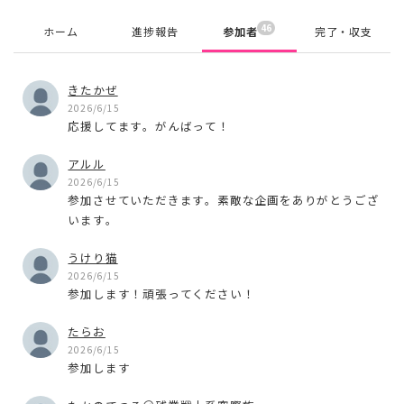
46
ホーム
進捗報告
参加者
完了・収支
きたかぜ
2026/6/15
応援してます。がんばって！
アルル
2026/6/15
参加させていただきます。素敵な企画をありがとうござ
います。
うけり猫
2026/6/15
参加します！頑張ってください！
たらお
2026/6/15
参加します