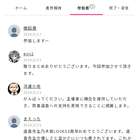
13
ホーム
進捗報告
参加者
完了・収支
櫻田潤
2024/5/17
参加しますー
goji2
2024/5/15
取りまとめありがとうございます。今回参加させて頂き
ます。
河邊小克
2024/5/15
がんばってください。主催者に機会を提供していただ
き、賀喜遥香への支持を表現できることに感謝します。
まえっち
2024/5/15
遥香先生乃木坂LOCKS3周年おめでとうございます。遥
香先生の優しさと温かさにいつも癒されてます。これか