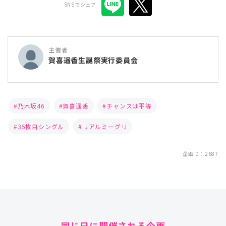
SNSでシェア
主催者
賀喜遥香生誕祭実行委員会
乃木坂46
賀喜遥香
チャンスは平等
35枚目シングル
リアルミーグリ
企画ID：2687
同じ日に開催される企画