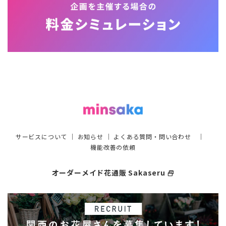
サービスについて
｜
お知らせ
｜
よくある質問・問い合わせ
｜
機能改善の依頼
オーダーメイド花通販 Sakaseru
select_window