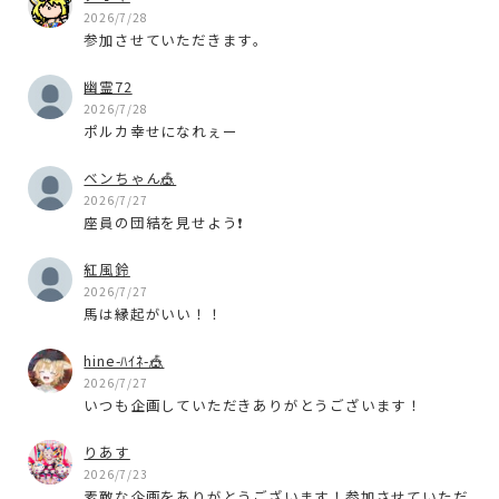
2026/7/28
参加させていただきます。
幽霊72
2026/7/28
ポルカ幸せになれぇー
ベンちゃん🎪
2026/7/27
座員の団結を見せよう❗
紅風鈴
2026/7/27
馬は縁起がいい！！
hine-ﾊｲﾈ-🎪
2026/7/27
いつも企画していただきありがとうございます！
りあす
2026/7/23
素敵な企画をありがとうございます！参加させていただ