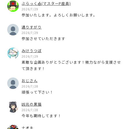
ぶらっく🎪(マスターP座員)
2026/7/29
参加いたします。よろしくお願いします。
通りすがり
2026/7/29
参加させていただきます
みけうつぼ
2026/7/29
素敵な企画ありがとうございます！微力ながら支援させ
て頂きます！
おじさん
2026/7/28
頑張って下さい！
凶兆の黒猫
2026/7/28
今年も期待してます！
ナオキ