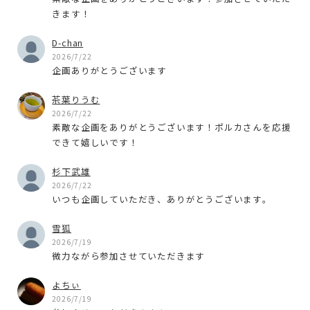
きます！
D-chan
2026/7/22
企画ありがとうございます
茶葉りうむ
2026/7/22
素敵な企画をありがとうございます！ポルカさんを応援
できて嬉しいです！
杉下武雄
2026/7/22
いつも企画していただき、ありがとうございます。
雪狐
2026/7/19
微力ながら参加させていただきます
よちぃ
2026/7/19