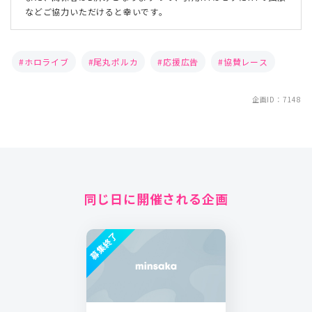
などご協力いただけると幸いです。
ホロライブ
尾丸ポルカ
応援広告
協賛レース
企画ID：7148
同じ日に開催される企画
募集終了