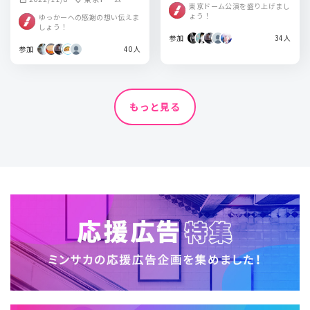
東京ドーム公演を盛り上げまし
ょう！
ゆっかーへの感謝の想い伝えま
しょう！
参加
34人
参加
40人
もっと見る