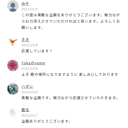
みや
2022/10/9
この度は素敵な企画をありがとうございます。微力なが
らお力添えさせていただければと思います。よろしくお
願いします。
きき
2022/10/8
応援しています！
Yokaのyume
2022/10/8
よき 餞の場所になりますように 楽しみにしております
ハダシ
2022/10/8
素敵な企画です。微力ながら応援させていただきます。
眉毛
2022/10/7
企画ありがとうございます。