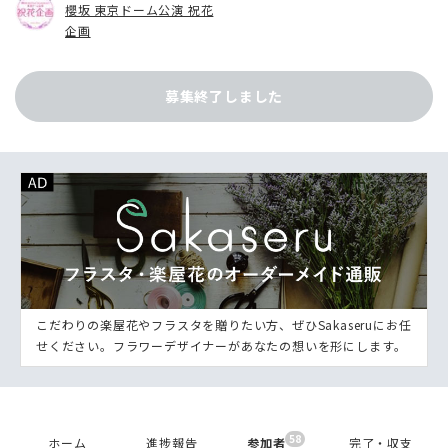
櫻坂 東京ドーム公演 祝花
企画
募集終了しました
こだわりの楽屋花やフラスタを贈りたい方、ぜひSakaseruにお任
せください。フラワーデザイナーがあなたの想いを形にします。
58
ホーム
進捗報告
参加者
完了・収支