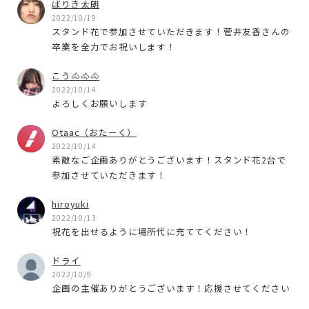
ばりき太朗
2022/10/19
スタンド花で参加させていただきます！菅井友香さんの
卒業を全力でお祝いします！
こう🐴🐴🐴
2022/10/14
よろしくお願いします
Otaac（おたーく）
2022/10/14
素敵なご企画ありがとうございます！スタンド花2台で
参加させていただきます！
hiroyuki
2022/10/13
祝花を出せるように場所代に充ててください！
ドライ
2022/10/9
企画の主催ありがとうございます！応援させてください