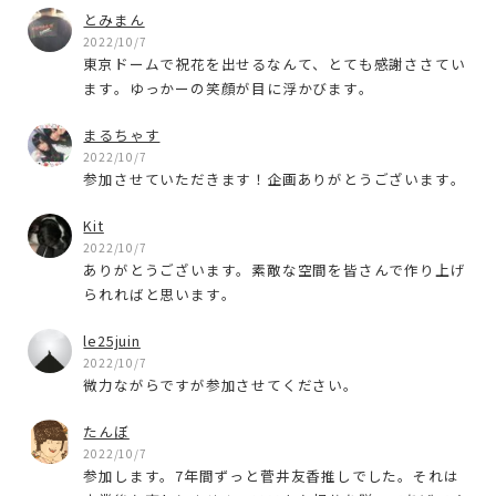
とみまん
2022/10/7
東京ドームで祝花を出せるなんて、とても感謝ささてい
ます。ゆっかーの笑顔が目に浮かびます。
まるちゃす
2022/10/7
参加させていただきます！企画ありがとうございます。
Kit
2022/10/7
ありがとうございます。素敵な空間を皆さんで作り上げ
られればと思います。
le25juin
2022/10/7
微力ながらですが参加させてください。
たんぼ
2022/10/7
参加します。7年間ずっと菅井友香推しでした。それは