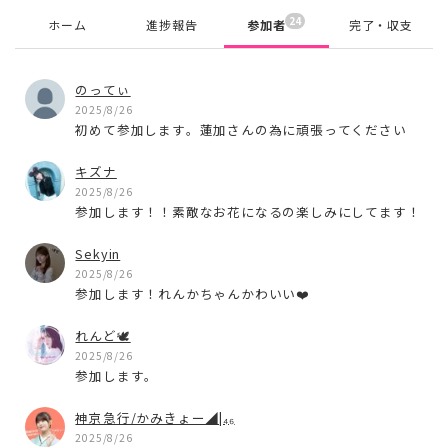
24
ホーム
進捗報告
参加者
完了・収支
のってぃ
2025/8/26
初めて参加します。蓮加さんの為に頑張ってください
キズナ
2025/8/26
参加します！！素敵なお花になるの楽しみにしてます！
Sekyin
2025/8/26
参加します！れんかちゃんかわいい❤️
れんど🕊️
2025/8/26
参加します。
神京急行/かみきょー◢|₄₆
2025/8/26