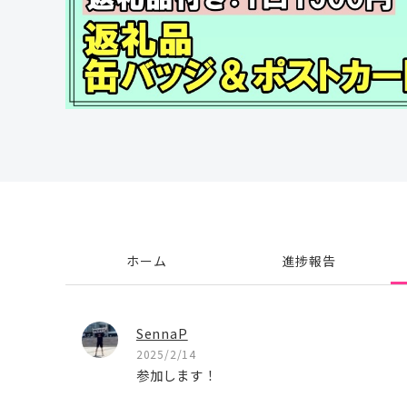
ホーム
進捗報告
SennaP
2025/2/14
参加します！