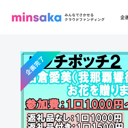
みんなでさかせる
企
クラウドファンディング
企画完了