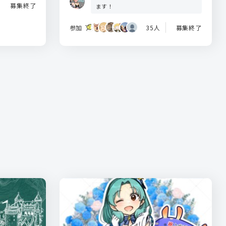
募集終了
ます！
参加
35人
募集終了