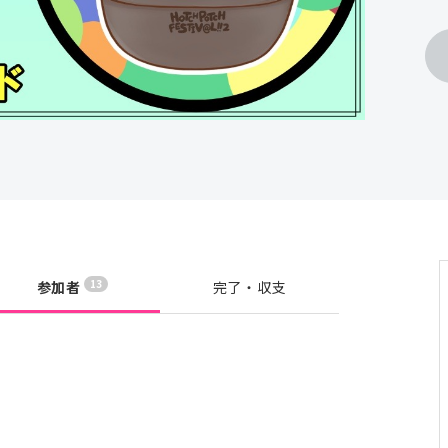
13
参加者
完了・収支