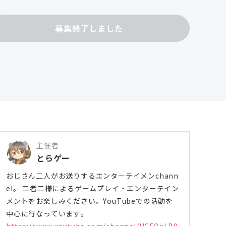
募集終了しました
主催者
とらゲー
おじさん二人がお送りするエンターテイメンchann
el。 二者二様によるゲームプレイ・エンターテイン
メントをお楽しみください。YouTubeでの活動を
中心に行なっています。
https://www.youtube.com/channel/UCFOeLB9