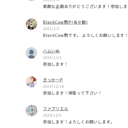
素敵な企画ありがとうございます！参加しま
BlackCow勲P(흑우勳)
2025/2/3
BlackCow勲です。 よろしくお願いします！
ハムいぬ
2025/1/23
参加します！
きっかーP
2024/12/18
参加します！頑張って下さい！
ファブリエル
2024/12/5
参加します！よろしくお願いします。