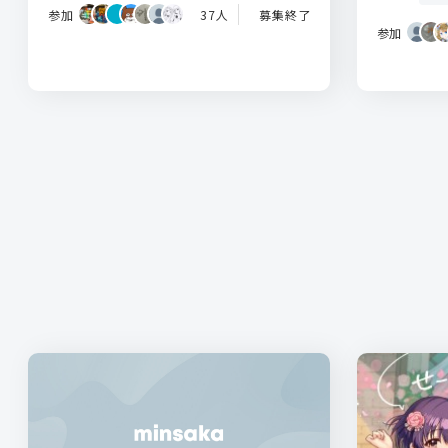
参加
37人
募集終了
参加