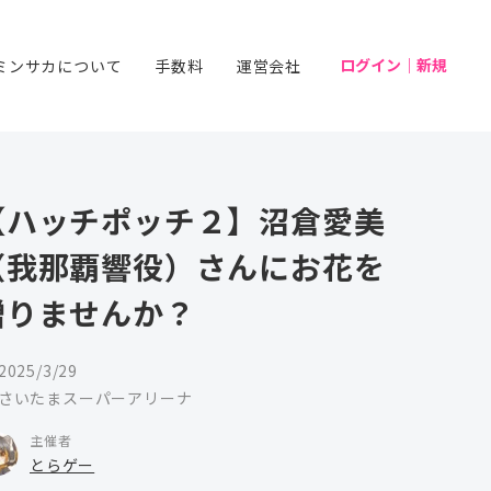
ログイン｜新規
ミンサカについて
手数料
運営会社
【ハッチポッチ２】沼倉愛美
（我那覇響役）さんにお花を
贈りませんか？
2025/3/29
さいたまスーパーアリーナ
主催者
とらゲー