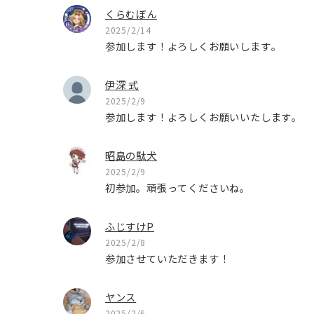
くらむぼん
2025/2/14
参加します！よろしくお願いします。
伊深 式
2025/2/9
参加します！よろしくお願いいたします。
昭島の駄犬
2025/2/9
初参加。頑張ってくださいね。
ふじすけP
2025/2/8
参加させていただきます！
ヤンス
2025/2/6