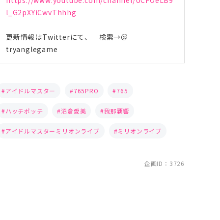
l_G2pXYiCwvThhhg
更新情報はTwitterにて、 検索→＠
tryanglegame
アイドルマスター
765PRO
765
ハッチポッチ
沼倉愛美
我那覇響
アイドルマスターミリオンライブ
ミリオンライブ
企画ID：3726