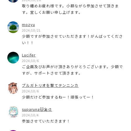
取り纏めお疲れ様です。小額ながら参加させて頂きま
す。宜しくお願い申し上げます。
mozyu
2024/10/21
少額ですが参加させていただきます！がんばってくださ
い！！
Lucifer
2024/10/6
ご企画及びお声がけ頂きありがとうございます。少額で
すが、サポートさせて頂きます。
プルガトリオを撃てテンニンカ
2024/10/6
少額だけど参加するねー！頑張ってー！
suparuna🐱🎤🎨
2024/10/4
参加させていただきます！