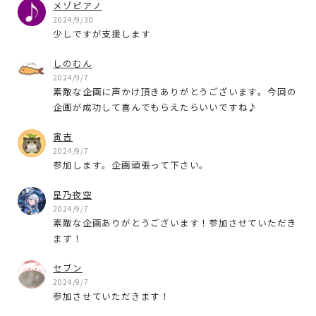
メゾピアノ
2024/9/30
少しですが支援します
しのむん
2024/9/7
素敵な企画に声かけ頂きありがとうございます。今回の
企画が成功して喜んでもらえたらいいですね♪
寅吉
2024/9/7
参加します。企画頑張って下さい。
星乃夜空
2024/9/7
素敵な企画ありがとうございます！参加させていただき
ます！
セブン
2024/9/7
参加させていただきます！