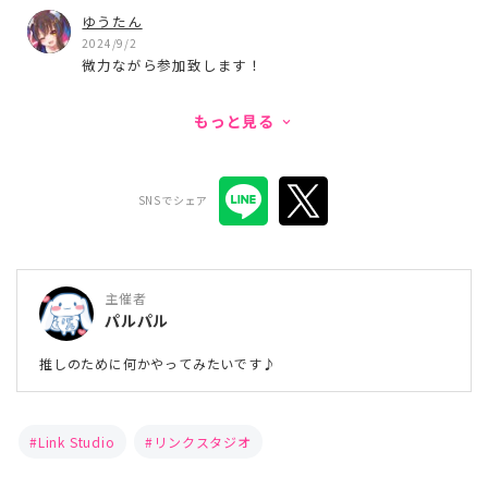
ゆうたん
2024/9/2
微力ながら参加致します！
もっと見る
keyboard_arrow_down
SNSでシェア
主催者
パルパル
推しのために何かやってみたいです♪
Link Studio
リンクスタジオ