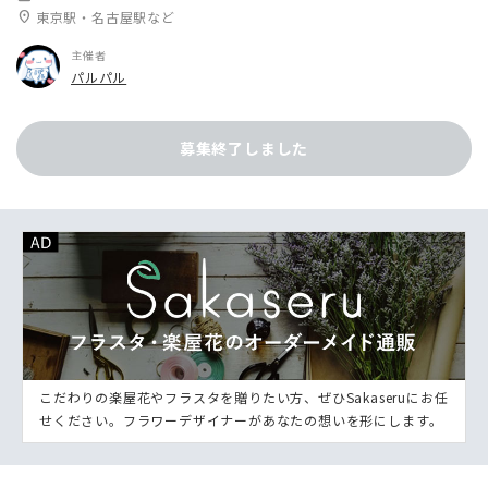
location_on
東京駅・名古屋駅など
主催者
パルパル
募集終了しました
こだわりの楽屋花やフラスタを贈りたい方、ぜひSakaseruにお任
せください。フラワーデザイナーがあなたの想いを形にします。