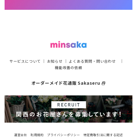
サービスについて
｜
お知らせ
｜
よくある質問・問い合わせ
｜
機能改善の依頼
オーダーメイド花通販 Sakaseru
select_window
運営会社
利用規約
プライバシーポリシー
特定商取引法に関する記述