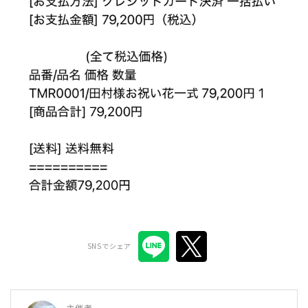
SNSでシェア
主催者