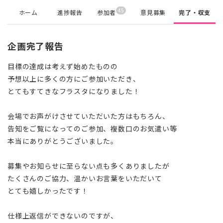
45
ホーム
進捗報告
参加者
意見募集
完了・収支
企画完了報告
目標の達成は考えず始めたものの
予想以上に多くの方にご参加いただき、
とてもすてきなフラスタになりました！
会場でお声がけさせていただいた方はもちろん、
告知をご覧になってのご参加、複数口のお気遣い等
本当にありがとうございました。
募集やお知らせに至らない点も多くありましたが
たくさんのご協力、温かいお言葉をいただいて
とても嬉しかったです！
仕様上返信ができないのですが、