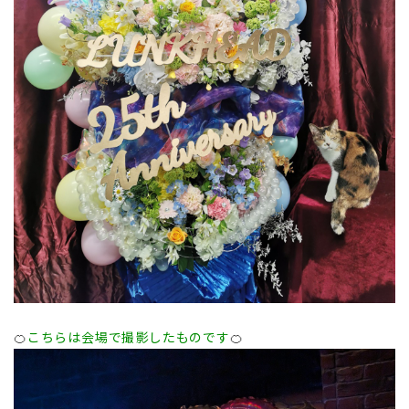
🍊
こちらは会場で撮影したものです
🍊