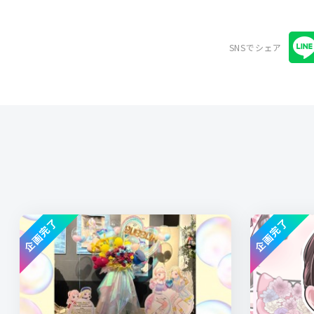
SNSでシェア
企画完了
企画完了