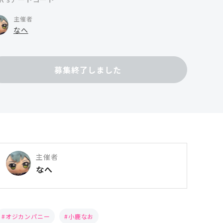
主催者
なへ
募集終了しました
主催者
なへ
オジカンパニー
小鹿なお