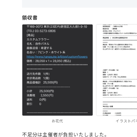
領収書
お花代
イラストパ
不足分は主催者が負担いたしました。