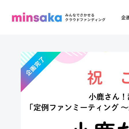
みんなでさかせる
企
クラウドファンディング
企画完了