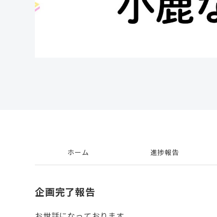
ホーム
進捗報告
企画完了報告
お世話になっております。