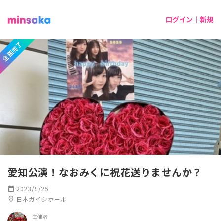
ログイン｜新規
企画完了
愛知公演！なおみくに祝花送りませんか？
calendar_month
2023/9/25
location_on
日本ガイシホール
主催者