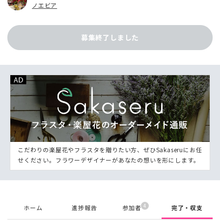
ノエビア
募集終了しました
こだわりの楽屋花やフラスタを贈りたい方、ぜひSakaseruにお任
せください。フラワーデザイナーがあなたの想いを形にします。
4
ホーム
進捗報告
参加者
完了・収支