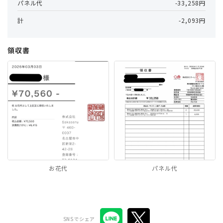
パネル代
-33,258円
計
-2,093円
領収書
お花代
パネル代
SNSでシェア