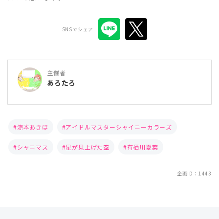
SNSでシェア
主催者
あろたろ
涼本あきほ
アイドルマスターシャイニーカラーズ
シャニマス
星が見上げた空
有栖川夏葉
企画ID：1443