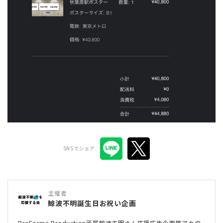
SNSでシェア
主催者
鯨波不明誕生日お祝い企画
ProForma Production所属鯨波不明さん応援広告企画用アカウ