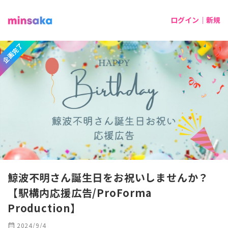
ログイン｜新規
企画完了
鯨波不明さん誕生日をお祝いしませんか？
【駅構内応援広告/ProForma
Production】
calendar_month
2024/9/4