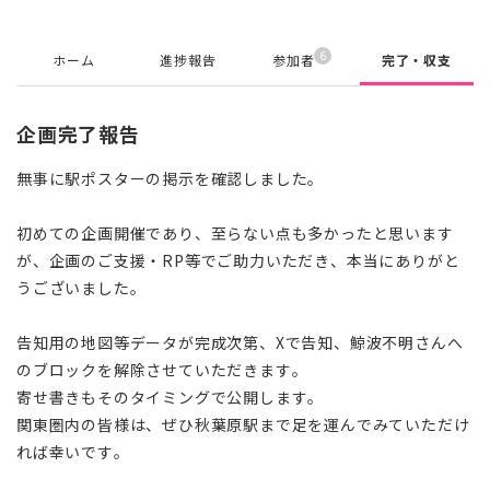
6
ホーム
進捗報告
参加者
完了・収支
企画完了報告
無事に駅ポスターの掲示を確認しました。
初めての企画開催であり、至らない点も多かったと思います
が、企画のご支援・RP等でご助力いただき、本当にありがと
うございました。
告知用の地図等データが完成次第、Xで告知、鯨波不明さんへ
のブロックを解除させていただきます。
寄せ書きもそのタイミングで公開します。
関東圏内の皆様は、ぜひ秋葉原駅まで足を運んでみていただけ
れば幸いです。