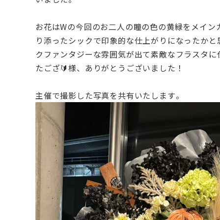
お花はWの今回のお二人の瞳の色の黄緑をメイン
り添ったシックで印象的な仕上がりになったかと
クファンタジーな雰囲気が出て素敵なフラスタに
たござ🔰様、ありがとうございました！
主催で撮影した写真を共有いたします。