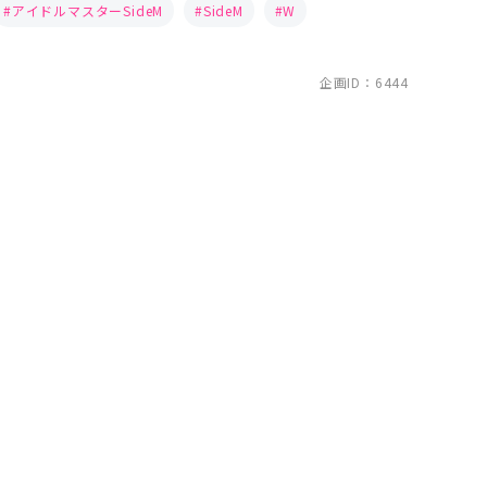
アイドルマスターSideM
SideM
W
企画ID：6444