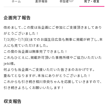
49
ホーム
進捗報告
参加者
完了・収支
企画完了報告
改めまして､この度は当企画にご参加とご支援頂きましてあり
がとうございました！
7/1(月)~7/7(日)までのお誕生日広告も無事に掲載が終了し､本
人にも見ていただけました｡
この度の当企画は無事完了できました！
これもひとえに､掲載許可頂いた事務所様やご協力いただいた
jeki様。
何よりも当企画へご支援いただいた皆さまのおかげです｡
重ねてとなりますが､本当にありがとうございました！
これからも引き続き相川奈央ちゃんを応援していきますので､
引き続きよろしくお願いいたします！
収支報告