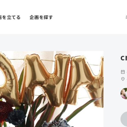
画を立てる
企画を探す
c
calendar_month
location_on