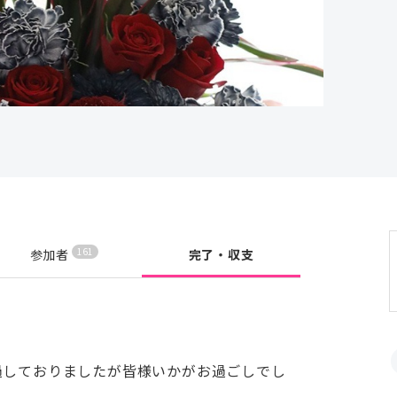
161
参加者
完了・収支
過しておりましたが皆様いかがお過ごしでし