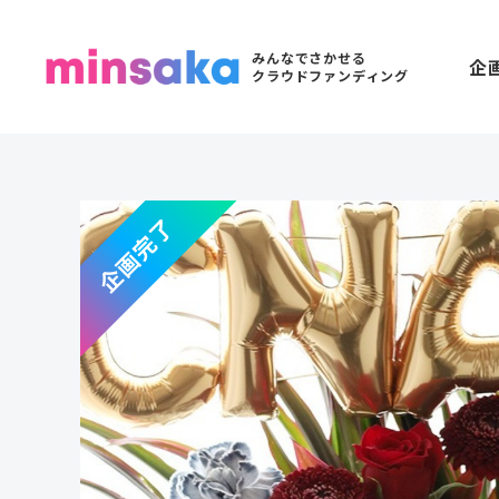
みんなでさかせる
企
クラウドファンディング
企画完了