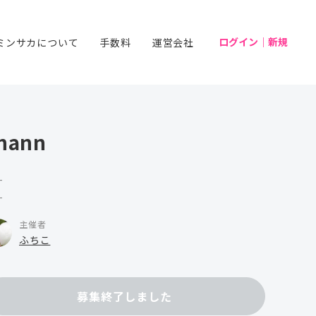
ログイン｜新規
ミンサカについて
手数料
運営会社
nann
-
-
主催者
ふちこ
募集終了しました