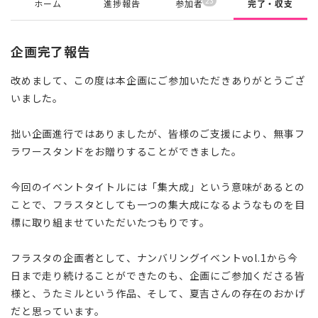
23
ホーム
進捗報告
参加者
完了・収支
企画完了報告
改めまして、この度は本企画にご参加いただきありがとうござ
いました。
拙い企画進行ではありましたが、皆様のご支援により、無事フ
ラワースタンドをお贈りすることができました。
今回のイベントタイトルには「集大成」という意味があるとの
ことで、フラスタとしても一つの集大成になるようなものを目
標に取り組ませていただいたつもりです。
フラスタの企画者として、
ナンバリングイベントvol.1から
今
日まで走り続けることができたのも、企画にご参加くださる皆
様と、うたミルという作品、そして、夏吉さんの存在のおかげ
だと思っています。