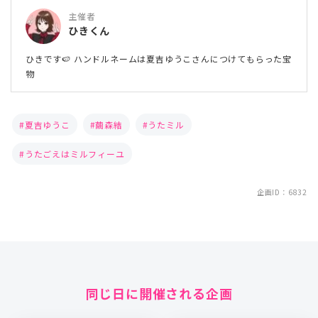
主催者
ひきくん
ひきです🍉 ハンドルネームは夏吉ゆうこさんにつけてもらった宝
物
夏吉ゆうこ
繭森結
うたミル
うたごえはミルフィーユ
企画ID：6832
同じ日に開催される企画