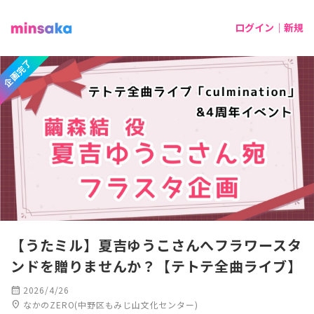
ログイン｜新規
企画完了
【うたミル】夏吉ゆうこさんへフラワースタ
ンドを贈りませんか？【テトテ全曲ライブ】
calendar_month
2026/4/26
location_on
なかのZERO(中野区もみじ山文化センター)