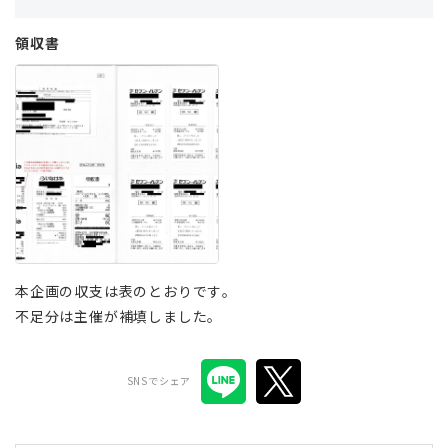
領収書
本企画の収支は表のとおりです。
不足分は主催が補填しました。
SNSでシェア