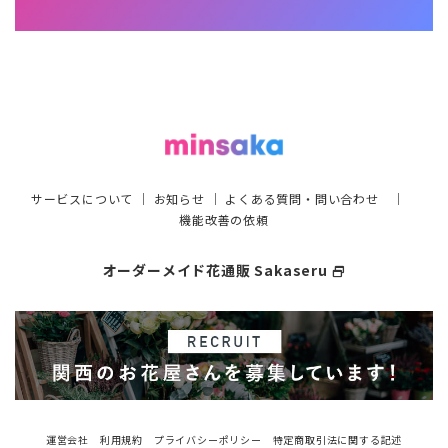
サービスについて
｜
お知らせ
｜
よくある質問・問い合わせ
｜
機能改善の依頼
オーダーメイド花通販 Sakaseru
select_window
運営会社
利用規約
プライバシーポリシー
特定商取引法に関する記述