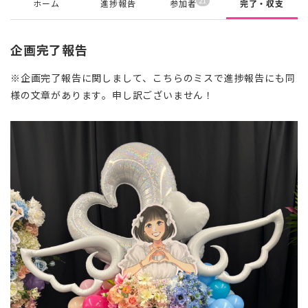
21
ホーム
進捗報告
参加者
完了・収支
企画完了報告
※企画完了報告に関しまして、こちらのミスで進捗報告にも同
様の文章があります。申し訳ございません！