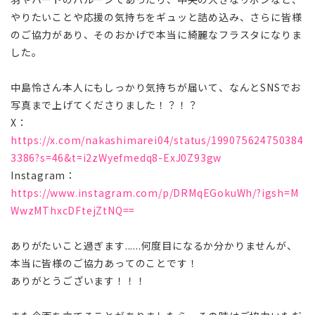
やりたいことや応援の気持ちをギュッと詰め込み、さらに皆様
のご協力があり、そのおかげで本当に綺麗なフラスタになりま
した。
中島怜さん本人にもしっかり気持ちが届いて、なんとSNSでお
写真まで上げてくださりました！？！？
X：
https://x.com/nakashimarei04/status/199075624750384
3386?s=46&t=i2zWyefmedq8-ExJ0Z93gw
Instagram：
https://www.instagram.com/p/DRMqEGokuWh/?igsh=M
WwzMThxcDFtejZtNQ==
ありがたいこと過ぎます......何度目になるか分かりませんが、
本当に皆様のご協力あってのことです！
ありがとうございます！！！