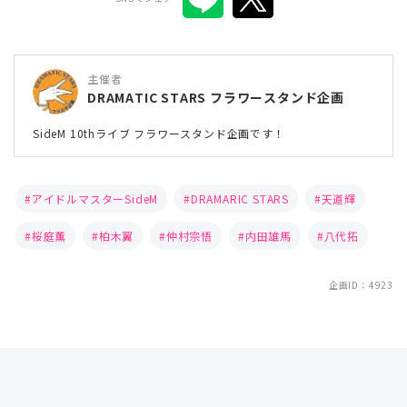
主催者
DRAMATIC STARS フラワースタンド企画
SideM 10thライブ フラワースタンド企画です！
アイドルマスターSideM
DRAMARIC STARS
天道輝
桜庭薫
柏木翼
仲村宗悟
内田雄馬
八代拓
企画ID：4923