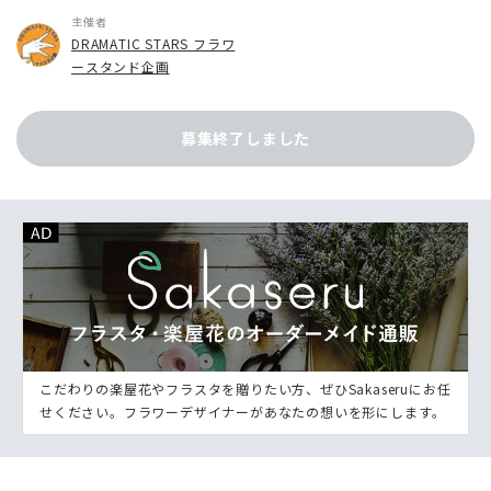
主催者
DRAMATIC STARS フラワ
ースタンド企画
募集終了しました
こだわりの楽屋花やフラスタを贈りたい方、ぜひSakaseruにお任
せください。フラワーデザイナーがあなたの想いを形にします。