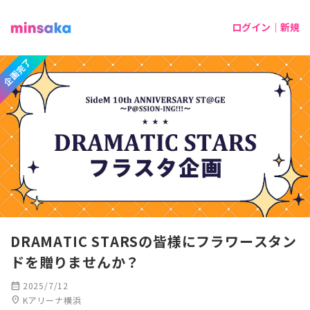
ログイン｜新規
企画完了
DRAMATIC STARSの皆様にフラワースタン
ドを贈りませんか？
calendar_month
2025/7/12
location_on
Kアリーナ横浜