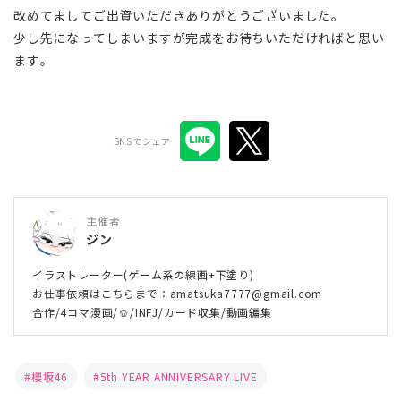
改めてましてご出資いただきありがとうございました。
少し先になってしまいますが完成をお待ちいただければと思い
ます。
SNSでシェア
主催者
ジン
イラストレーター(ゲーム系の線画+下塗り)
お仕事依頼はこちらまで：amatsuka7777@gmail.com
合作/4コマ漫画/🫑/INFJ/カード収集/動画編集
櫻坂46
5th YEAR ANNIVERSARY LIVE