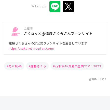
SNSでシェア
主催者
さくねっと@遠藤さくらさんファンサイト
遠藤さくらさんの非公式ファンサイトを運営しています
https://sakunet-nogifan.com/
乃木坂46
遠藤さくら
乃木坂46真夏の全国ツアー2023
企画ID：1303