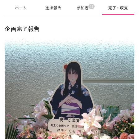
45
ホーム
進捗報告
参加者
完了・収支
企画完了報告