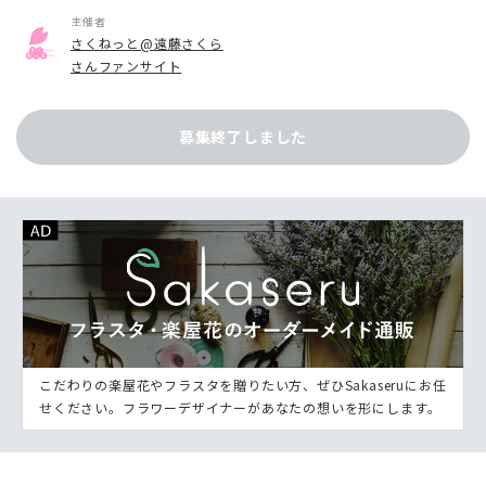
主催者
さくねっと@遠藤さくら
さんファンサイト
募集終了しました
こだわりの楽屋花やフラスタを贈りたい方、ぜひSakaseruにお任
せください。フラワーデザイナーがあなたの想いを形にします。