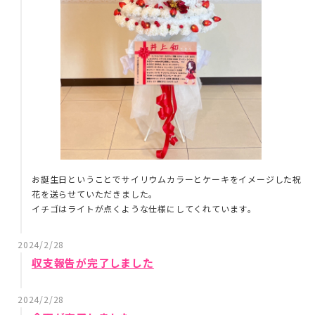
お誕生日ということでサイリウムカラーとケーキをイメージした祝
花を送らせていただきました。
イチゴはライトが点くような仕様にしてくれています。
2024/2/28
収支報告が完了しました
2024/2/28