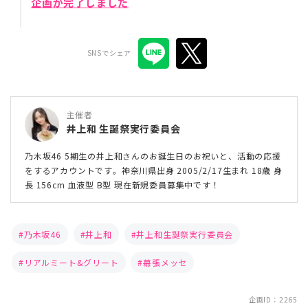
企画が完了しました
SNSでシェア
主催者
井上和 生誕祭実行委員会
乃木坂46 5期生の井上和さんのお誕生日のお祝いと、活動の応援
をするアカウントです。神奈川県出身 2005/2/17生まれ 18歳 身
長 156cm 血液型 B型 現在新規委員募集中です！
乃木坂46
井上和
井上和生誕祭実行委員会
リアルミート&グリート
幕張メッセ
企画ID：2265