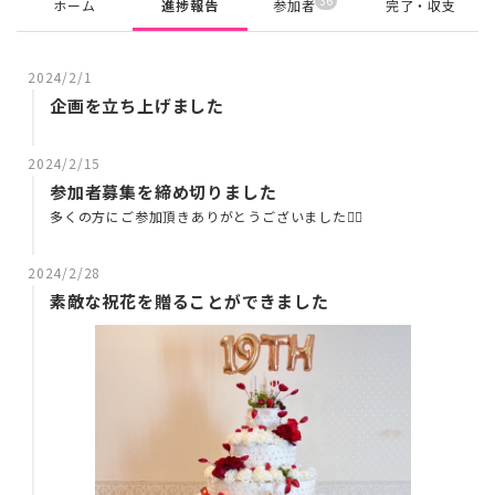
36
ホーム
進捗報告
参加者
完了・収支
2024/2/1
企画を立ち上げました
2024/2/15
参加者募集を締め切りました
多くの方にご参加頂きありがとうございました🙇‍♂️
2024/2/28
素敵な祝花を贈ることができました