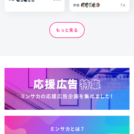
参加
7人
もっと見る