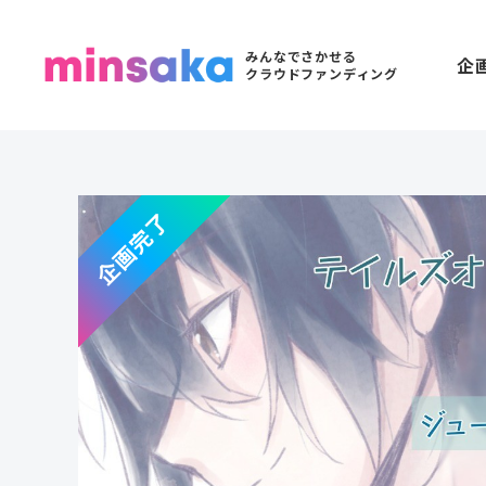
みんなでさかせる
企
クラウドファンディング
企画完了