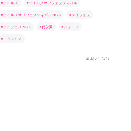
テイルズ
テイルズオブフェスティバル
テイルズオブフェスティバル2026
テイフェス
テイフェス2026
代永翼
ジュード
エクシリア
企画ID：7149