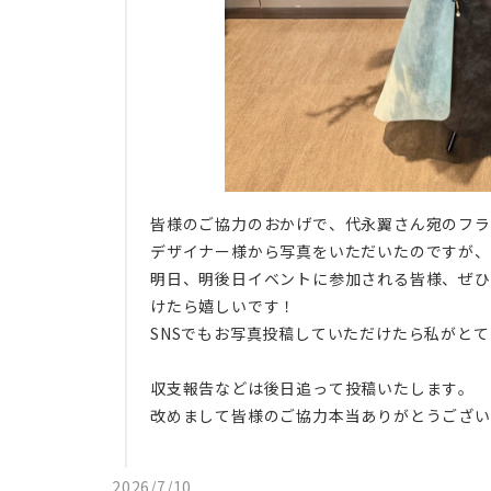
皆様のご協力のおかげで、代永翼さん宛のフラ
​デザイナー様から写真をいただいたのですが
​明日、明後日イベントに参加される皆様、ぜ
けたら嬉しいです！
SNSでもお写真投稿していただけたら私がと
収支報告などは後日追って投稿いたします。
改めまして皆様のご協力本当ありがとうござい
2026/7/10