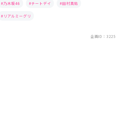
乃木坂46
チートデイ
田村真佑
リアルミーグリ
企画ID：3225