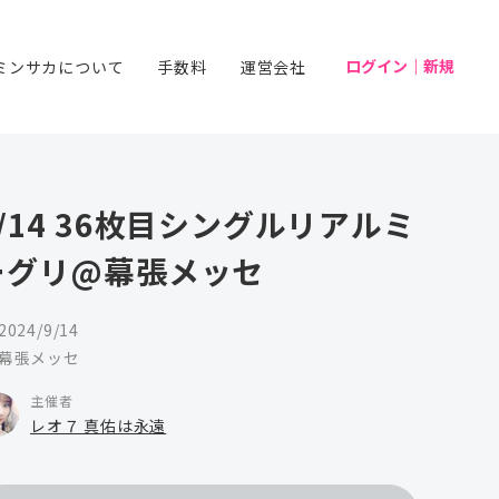
ログイン｜新規
ミンサカについて
手数料
運営会社
9/14 36枚目シングルリアルミ
ーグリ@幕張メッセ
2024/9/14
幕張メッセ
主催者
レオ７ 真佑は永遠