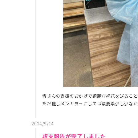
皆さんの支援のおかげで綺麗な祝花を送ること
ただ推しメンカラーにしては紫要素少し少なか
2024/9/14
収支報告が完了しました