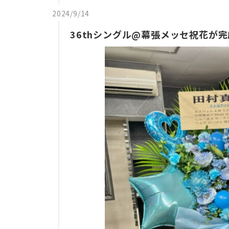
2024/9/14
36thシングル@幕張メッセ祝花が