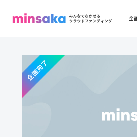
みんなでさかせる
企
クラウドファンディング
企画完了