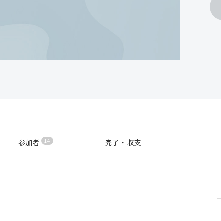
14
参加者
完了・収支