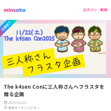
ログイン｜新規
企画完了
The k4sen Conに三人称さんへフラスタを
贈る企画
calendar_month
2025/11/22
location_on
東京ガーデンシアター