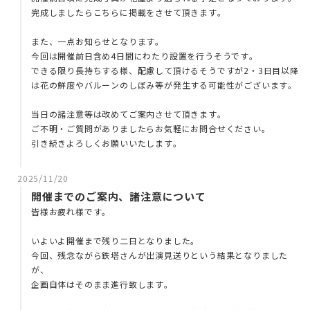
完成しましたらこちらに掲載をさせて頂きます。
また、一点お知らせとなります。
今回は開催前日含め4日間にわたり設置を行うそうです。
できる限り長持ちする様、配慮して頂けるそうですが2・3日目以降
は花の鮮度やバルーンのしぼみ等が発生する可能性がございます。
当日の諸注意等は改めてご案内させて頂きます。
ご不明・ご質問がありましたらお気軽にお問合せください。
引き続きよろしくお願いいたします。
2025/11/20
開催までのご案内、諸注意について
皆様お疲れ様です。
いよいよ開催まで残り二日となりました。
今回、残念ながら鉄塔さんが出演見送りという結果となりました
が、
企画自体はそのまま進行致します。