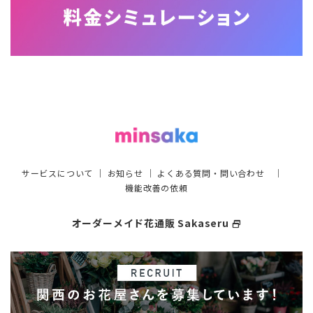
サービスについて
｜
お知らせ
｜
よくある質問・問い合わせ
｜
機能改善の依頼
オーダーメイド花通販 Sakaseru
select_window