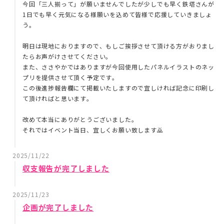
今回「三人揃って」が願いませんでしたが少しでも早く鉄塔さんが
1日でも早く元気になる様願いを込めて皆様で応援していきましょ
う。
明日は現地におりますので、もしご挨拶させて頂ける方がおりまし
たらお声がけさせてください。
また、ささやかではありますが今回使用したパネルイラストのネッ
プリを提供させて頂く予定です。
この後進捗報告欄にて掲載いたしますので宜しければ記念に印刷し
て頂ければと思います。
改めて本当にありがとうございました。
それではイベント当日、宜しくお願い致します🙇
2025/11/22
収支報告が完了しました
2025/11/23
企画が完了しました