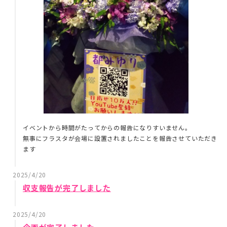
イベントから時間がたってからの報告になりすいません。
無事にフラスタが会場に設置されましたことを報告させていただき
ます
2025/4/20
収支報告が完了しました
2025/4/20