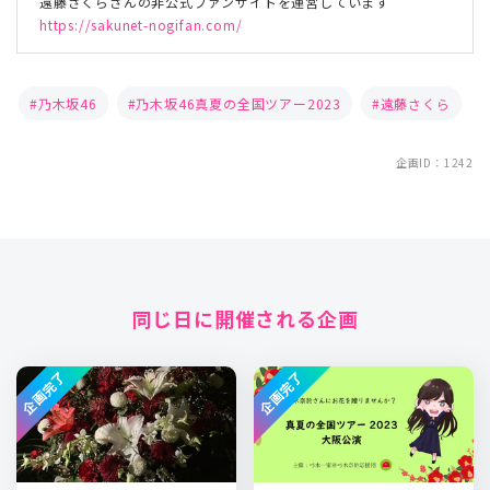
遠藤さくらさんの非公式ファンサイトを運営しています
https://sakunet-nogifan.com/
乃木坂46
乃木坂46真夏の全国ツアー2023
遠藤さくら
企画ID：1242
同じ日に開催される企画
企画完了
企画完了