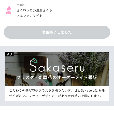
主催者
さくねっと@遠藤さくら
さんファンサイト
募集終了しました
こだわりの楽屋花やフラスタを贈りたい方、ぜひSakaseruにお任
せください。フラワーデザイナーがあなたの想いを形にします。