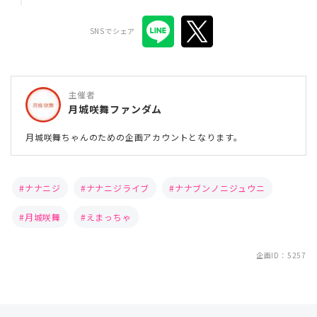
SNSでシェア
主催者
月城咲舞ファンダム
月城咲舞ちゃんのための企画アカウントとなります。
ナナニジ
ナナニジライブ
ナナブンノニジュウニ
月城咲舞
えまっちゃ
企画ID：5257