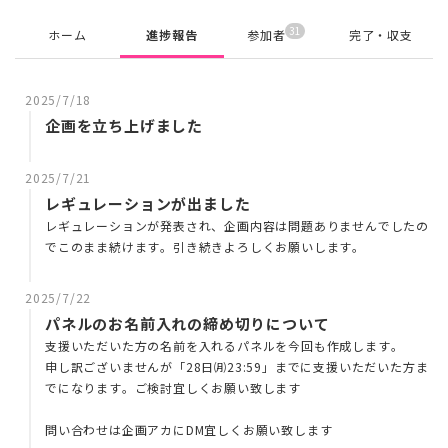
31
ホーム
進捗報告
参加者
完了・収支
2025/7/18
企画を立ち上げました
2025/7/21
レギュレーションが出ました
レギュレーションが発表され、企画内容は問題ありませんでしたの
でこのまま続けます。引き続きよろしくお願いします。
2025/7/22
パネルのお名前入れの締め切りについて
支援いただいた方の名前を入れるパネルを今回も作成します。
申し訳ございませんが「28日㈪23:59」までに支援いただいた方ま
でになります。ご検討宜しくお願い致します
問い合わせは企画アカにDM宜しくお願い致します