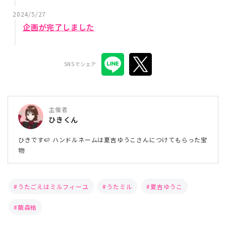
2024/5/27
企画が完了しました
SNSでシェア
主催者
ひきくん
ひきです🍉 ハンドルネームは夏吉ゆうこさんにつけてもらった宝
物
うたごえはミルフィーユ
うたミル
夏吉ゆうこ
繭森結