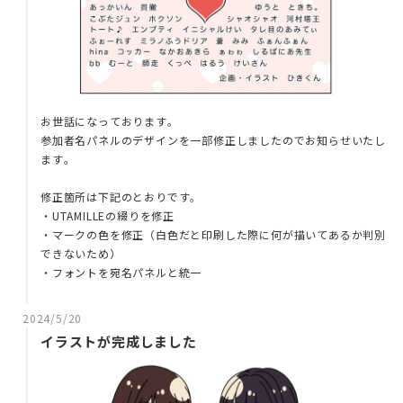
お世話になっております。
参加者名パネルのデザインを一部修正しましたのでお知らせいたし
ます。
修正箇所は下記のとおりです。
・UTAMILLEの綴りを修正
・マークの色を修正（白色だと印刷した際に何が描いてあるか判別
できないため）
・フォントを宛名パネルと統一
2024/5/20
イラストが完成しました