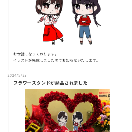
お世話になっております。
イラストが完成しましたのでお知らせいたします。
2024/5/27
フラワースタンドが納品されました