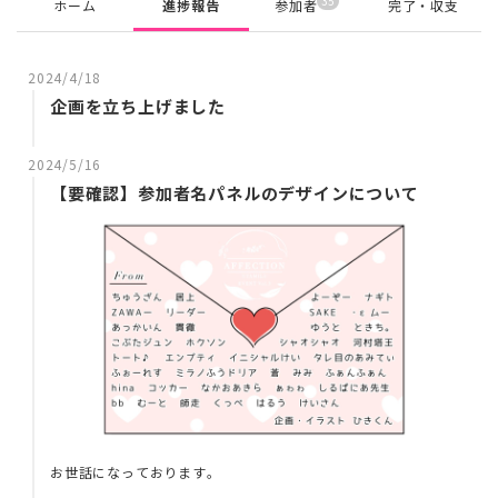
35
ホーム
進捗報告
参加者
完了・収支
2024/4/18
企画を立ち上げました
2024/5/16
【要確認】参加者名パネルのデザインについて
お世話になっております。