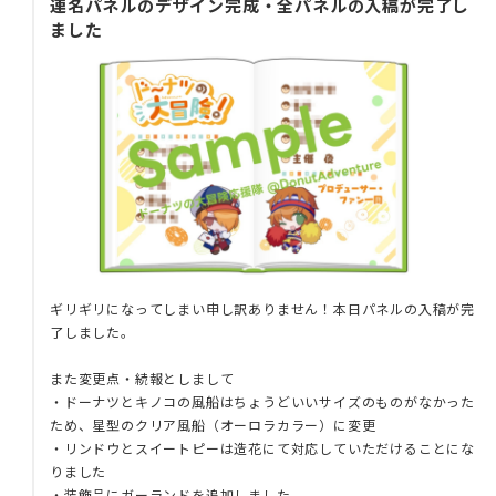
連名パネルのデザイン完成・全パネルの入稿が完了し
ました
ギリギリになってしまい申し訳ありません！本日パネルの入稿が完
了しました。
また変更点・続報としまして
・ドーナツとキノコの風船はちょうどいいサイズのものがなかった
ため、星型のクリア風船（オーロラカラー）に変更
・リンドウとスイートピーは造花にて対応していただけることにな
りました
・装飾品にガーランドを追加しました