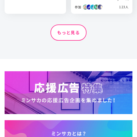
参加
123人
もっと見る