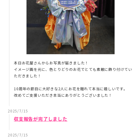
本日お花屋さんからお写真が届きました！
イメージ画を元に、色とりどりのお花でとても素敵に飾り付けてい
ただきました！
10周年の節目に大好きな2人にお花を贈れて本当に嬉しいです。
改めてご支援いただき本当にありがとうございました！
2025/7/15
収支報告が完了しました
2025/7/15