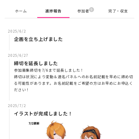
9
ホーム
進捗報告
参加者
完了・収支
2025/6/2
企画を立ち上げました
2025/6/27
締切を延長しました
参加募集締切を7/6まで延長しました！
締切は状況により変動＆連名パネルへのお名前記載を早めに締め切
る可能性があります。お名前記載をご希望の方はお早めにお申込く
ださい！
2025/7/2
イラストが完成しました！