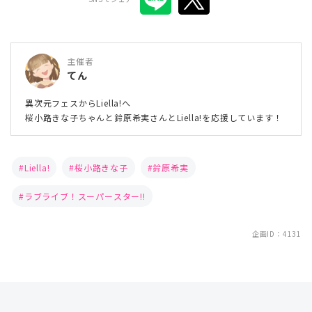
主催者
てん
異次元フェスからLiella!へ
桜小路きな子ちゃんと鈴原希実さんとLiella!を応援しています！
Liella!
桜小路きな子
鈴原希実
ラブライブ！スーパースター!!
企画ID：4131