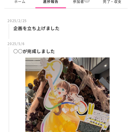
48
ホーム
進捗報告
参加者
完了・収支
2025/2/25
企画を立ち上げました
2025/5/6
○○が完成しました