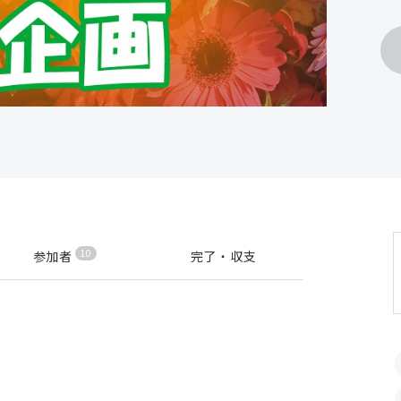
10
参加者
完了・収支