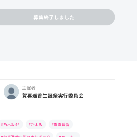
募集終了しました
主催者
賀喜遥香生誕祭実行委員会
乃木坂46
乃木坂
賀喜遥香
賀喜遥香生誕祭実行委員会
かっきー