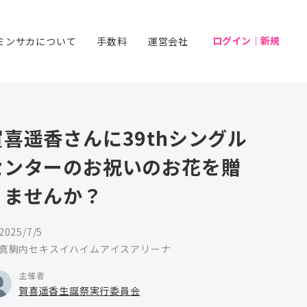
ログイン｜新規
ミンサカについて
手数料
運営会社
賀喜遥香さんに39thシングル
センターのお祝いのお花を贈
りませんか？
2025/7/5
真駒内セキスイハイムアイスアリーナ
主催者
賀喜遥香生誕祭実行委員会