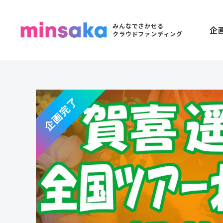
みんなでさかせる
企
クラウドファンディング
企画完了