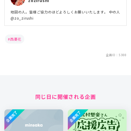
zozirushi
地図の人。皆様ご協力のほどよろしくお願いいたします。 中の人
@zo_zirushi
西憂花
企画ID：5388
同じ日に開催される企画
企画完了
企画完了