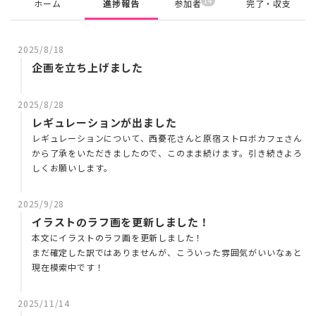
14
ホーム
進捗報告
参加者
完了・収支
2025/8/18
企画を立ち上げました
2025/8/28
レギュレーションが出ました
レギュレーションについて、西憂花さんと原宿ストロボカフェさん
から了承をいただきましたので、このまま続けます。引き続きよろ
しくお願いします。
2025/9/28
イラストのラフ画を更新しました！
本文にイラストのラフ画を更新しました！
まだ確定した訳ではありませんが、こういった雰囲気がいいなぁと
現在模索中です！
2025/11/14