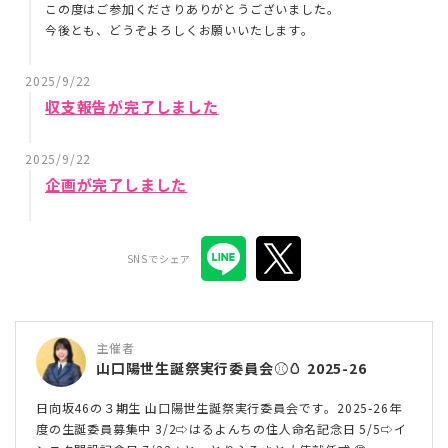
この度はご参加くださりありがとうございました。
今後とも、どうぞよろしくお願いいたします。
2025/9/22
収支報告が完了しました
2025/9/22
企画が完了しました
SNSでシェア
主催者
山口陽世生誕祭実行委員会⚾🥚 2025-26
日向坂46の３期生 山口陽世生誕祭実行委員会です。2025-26年
度の生誕委員募集中 3/2⇨はるよんちの住人命名記念日 5/5⇨イ