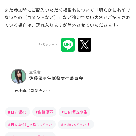
また参加時にご記入いただく掲載名について「明らかに名前で
ないもの（コメントなど）」など適切でない内容がご記入され
ている場合は、恐れ入りますが除外させていただきます。
SNSでシェア
主催者
佐藤優羽生誕祭実行委員会
＼東南西北白發ゆう🀄／
日向坂46
佐藤優羽
日向坂五期生
日向坂46_お願いバッハ
お願いバッハ！