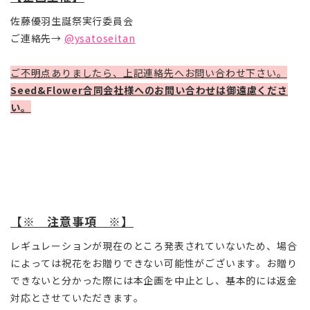
佐藤優羽生誕祭実行委員会
ご連絡先→
@ysatoseitan
ご不明点ありましたら、上記連絡先へお問い合わせ下さい。
Seed&Flower合同会社様へのお問い合わせは御遠慮くださ
い。
【※ 注意事項 ※】
レギュレーションが現在のところ発表されていないため、場合
によっては祝花をお贈りできない可能性がございます。お贈り
できないと分かった際には本企画を中止とし、基本的には返金
対応とさせていただきます。