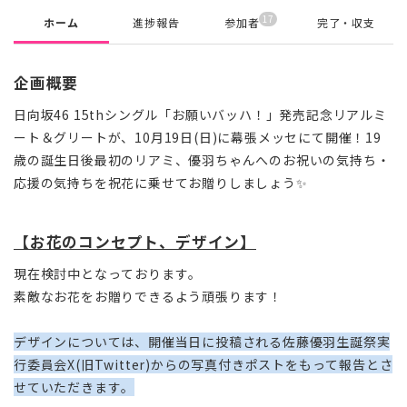
17
ホーム
進捗報告
参加者
完了・収支
企画概要
日向坂46 15thシングル「お願いバッハ！」発売記念リアルミ
ート＆グリートが、10月19日(日)に幕張メッセにて開催！19
歳の誕生日後最初のリアミ、優羽ちゃんへのお祝いの気持ち・
応援の気持ちを祝花に乗せてお贈りしましょう✨
【お花のコンセプト、デザイン】
現在検討中となっております。
素敵なお花をお贈りできるよう頑張ります！
デザインについては、開催当日に投稿される佐藤優羽生誕祭実
行委員会X(旧Twitter)からの写真付きポストをもって報告とさ
せていただきます。