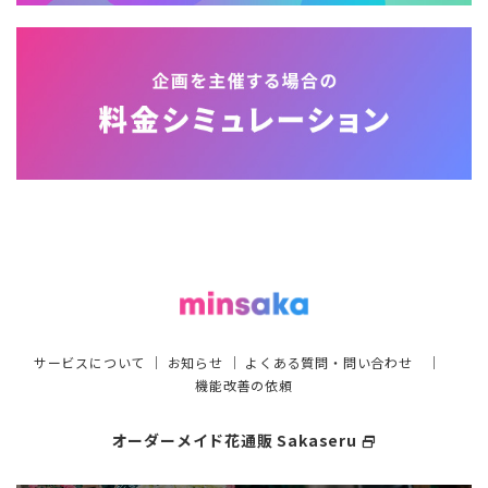
サービスについて
｜
お知らせ
｜
よくある質問・問い合わせ
｜
機能改善の依頼
オーダーメイド花通販 Sakaseru
select_window