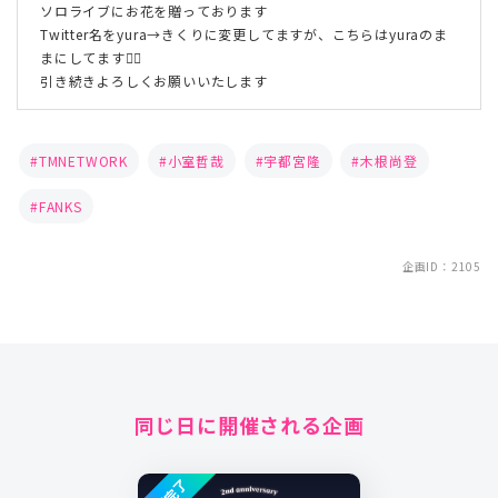
ソロライブにお花を贈っております
Twitter名をyura→きくりに変更してますが、こちらはyuraのま
まにしてます🙇‍♀️
引き続きよろしくお願いいたします
TMNETWORK
小室哲哉
宇都宮隆
木根尚登
FANKS
企画ID：2105
同じ日に開催される企画