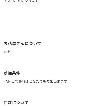
イズのお花になります
お花屋さんについて
未定
参加条件
FANKSであればどなたでも参加出来ます
口数について