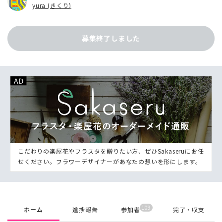
yura (きくり)
募集終了しました
こだわりの楽屋花やフラスタを贈りたい方、ぜひSakaseruにお任
せください。フラワーデザイナーがあなたの想いを形にします。
109
ホーム
進捗報告
参加者
完了・収支