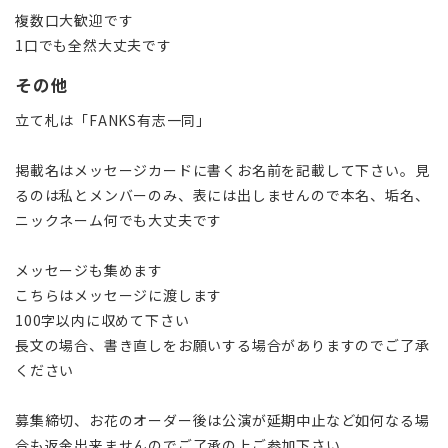
複数口大歓迎です
1口でも全然大丈夫です
その他
立て札は「FANKS有志一同」
掲載名はメッセージカードに書くお名前を記載して下さい。見
るのは私とメンバーのみ、表には出しませんので本名、垢名、
ニックネーム何でも大丈夫です
メッセージも集めます
こちらはメッセージに渡します
100字以内に収めて下さい
長文の場合、書き直しをお願いする場合がありますのでご了承
ください
募集締切、お花のオーダー後は公演が延期中止など如何なる場
合も返金出来ませんのでご了承の上ご参加下さい