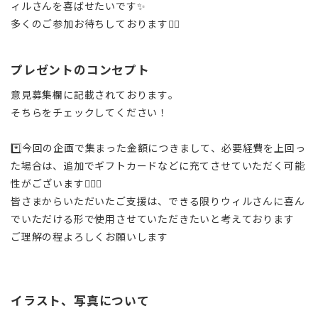
ィルさんを喜ばせたいです✨
多くのご参加お待ちしております🙇‍♀️
プレゼントのコンセプト
意見募集欄に記載されております。
そちらをチェックしてください！
*️⃣今回の企画で集まった金額につきまして、必要経費を上回っ
た場合は、追加でギフトカードなどに充てさせていただく可能
性がございます🙇🏻‍♀️
皆さまからいただいたご支援は、できる限りウィルさんに喜ん
でいただける形で使用させていただきたいと考えております
ご理解の程よろしくお願いします
イラスト、写真について