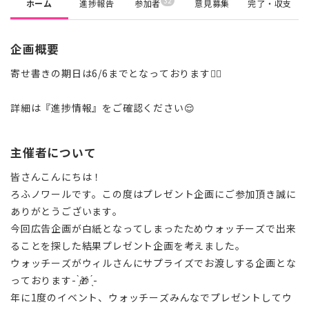
32
ホーム
進捗報告
参加者
意見募集
完了・収支
企画概要
寄せ書きの期日は6/6までとなっております🙇‍♀️
詳細は『進捗情報』をご確認ください😌
主催者について
皆さんこんにちは！
ろふノワールです。この度はプレゼント企画にご参加頂き誠に
ありがとうございます。
今回広告企画が白紙となってしまったためウォッチーズで出来
ることを探した結果プレゼント企画を考えました。
ウォッチーズがウィルさんにサプライズでお渡しする企画とな
っております- ̗̀🎁 ̖́-
年に1度のイベント、ウォッチーズみんなでプレゼントしてウ