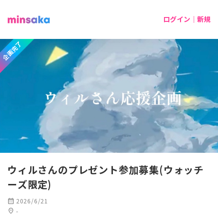
ログイン｜新規
企画完了
ウィルさんのプレゼント参加募集(ウォッチ
ーズ限定)
calendar_month
2026/6/21
location_on
-