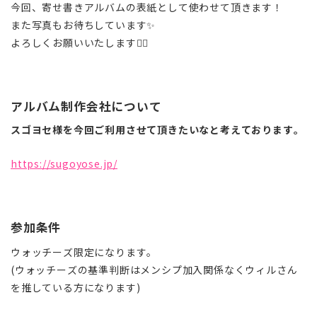
今回、寄せ書きアルバムの表紙として使わせて頂きます！
また写真もお待ちしています✨
よろしくお願いいたします🙇‍♀️
アルバム制作会社について
スゴヨセ様を今回ご利用させて頂きたいなと考えております。
https://sugoyose.jp/
参加条件
ウォッチーズ限定になります。
(ウォッチーズの基準判断はメンシプ加入関係なくウィルさん
を推している方になります)