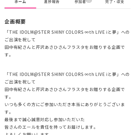
22
ホーム
進捗報告
参加者
完了・収支
企画概要
「THE IDOLM@STER SHINY COLORS ∞th LIVE iと夢」への
ご出演を祝して
田中有紀さんと芹沢あさひさんフラスタをお贈りする企画で
す。
「THE IDOLM@STER SHINY COLORS ∞th LIVE iと夢」への
ご出演を祝して
田中有紀さんと芹沢あさひさんフラスタをお贈りする企画で
す。
いつも多くの方にご参加いただき本当にありがとうございま
す。
最後まで誠心誠意対応し参加いただいた
皆さんのエールを責任を持ってお届けします。
よろしくお願いします。