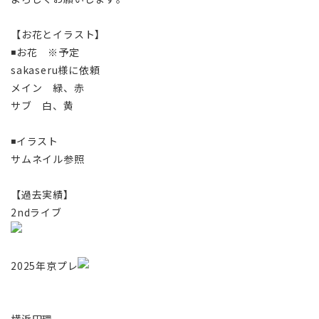
【お花とイラスト】
◾️お花 ※予定
sakaseru様に依頼
メイン 緑、赤
サブ 白、黄
◾️イラスト
サムネイル参照
【過去実績】
2ndライブ
2025年京プレ
横浜円環