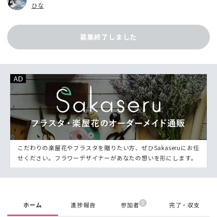
ひな
募集終了しました
こだわりの楽屋花やフラスタを贈りたい方、ぜひSakaseruにお任
せください。フラワーデザイナーがあなたの想いを形にします。
5
ホーム
進捗報告
参加者
完了・収支