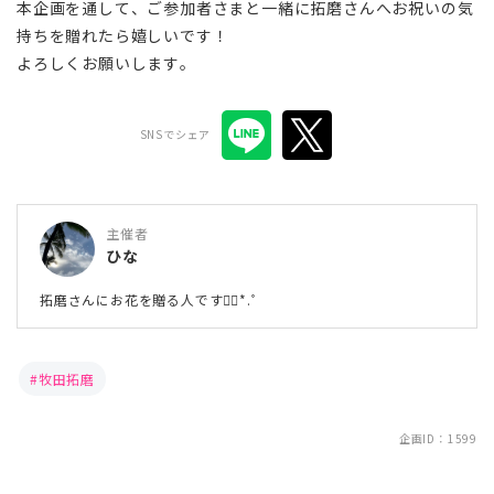
本企画を通して、ご参加者さまと一緒に拓磨さんへお祝いの気
持ちを贈れたら嬉しいです！
よろしくお願いします。
SNSでシェア
主催者
ひな
拓磨さんにお花を贈る人です❁⃘*.ﾟ
牧田拓磨
企画ID：1599