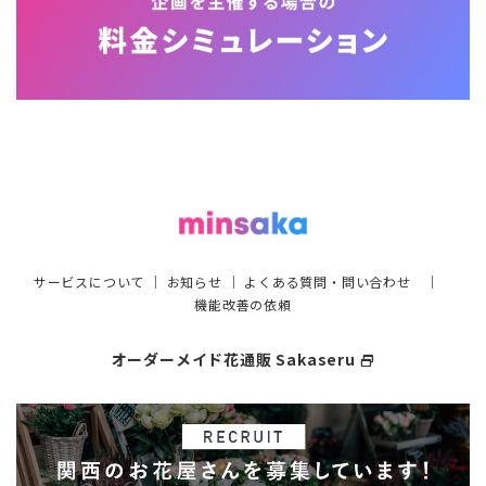
サービスについて
｜
お知らせ
｜
よくある質問・問い合わせ
｜
機能改善の依頼
オーダーメイド花通販 Sakaseru
select_window