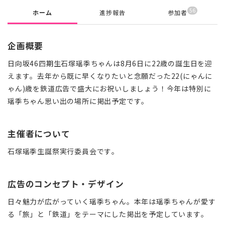
56
ホーム
進捗報告
参加者
企画概要
日向坂46四期生石塚瑶季ちゃんは8月6日に22歳の誕生日を迎
えます。去年から既に早くなりたいと念願だった22(にゃんに
ゃん)歳を鉄道広告で盛大にお祝いしましょう！今年は特別に
瑶季ちゃん思い出の場所に掲出予定です。
主催者について
石塚瑶季生誕祭実行委員会です。
広告のコンセプト・デザイン
日々魅力が広がっていく瑶季ちゃん。本年は瑶季ちゃんが愛す
る「旅」と「鉄道」をテーマにした掲出を予定しています。