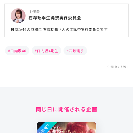
主催者
石塚瑶季生誕祭実行委員会
日向坂46の四期生 石塚瑶季さんの生誕祭実行委員会です。
日向坂46
日向坂4期生
石塚瑶季
企画ID：7591
同じ日に開催される企画
企画完了