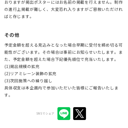
おりますが掲出ポスターにはお名前の掲載を行えません。制作
の進行上掲載が難しく、大変恐れ入りますがご容赦いただけれ
ばと存じます。
その他
予定金額を超える見込みとなった場合早期に受付を締め切る可
能性がございます。その場合は事前にお知らせいたします。ま
た、予定金額を超えた場合下記優先順位で充当いたします。
(1)掲出規模の拡充
(2)リアミレーン装飾の拡充
(3)次回施策への繰り越し
具体収支は本企画内で参加いただいた皆様にご報告いたしま
す。
SNSでシェア