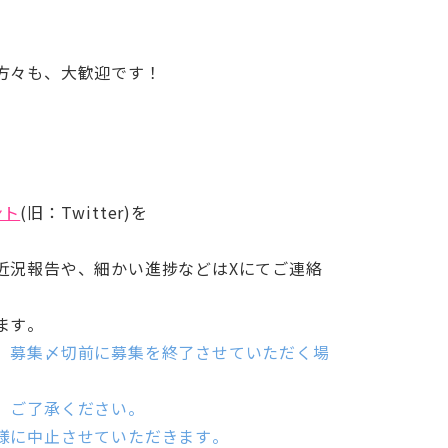
方々も、大歓迎です！
ント
(旧：Twitter)を
近況報告や、細かい進捗などはXにてご連絡
ます。
、募集〆切前に募集を終了させていただく場
。ご了承ください。
様に中止させていただきます。