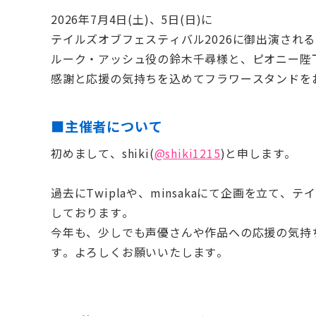
2026年7月4日(土)、5日(日)に
テイルズオブフェスティバル2026に御出演される
ルーク・アッシュ役の鈴木千尋様と、ピオニー陛
感謝と応援の気持ちを込めてフラワースタンドを
■主催者について
初めまして、shiki(
@shiki1215
)と申します。
過去にTwiplaや、minsakaにて企画を立て
しております。
今年も、少しでも声優さんや作品への応援の気持
す。よろしくお願いいたします。