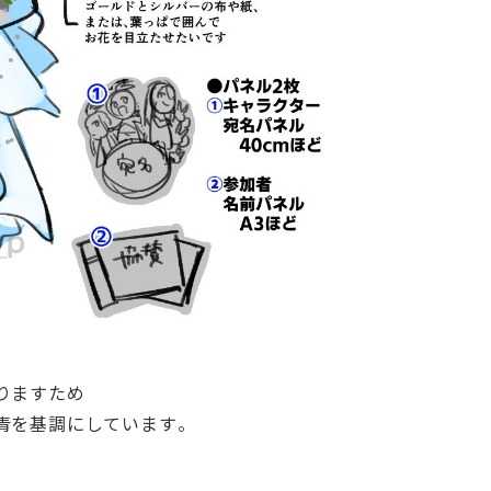
りますため
青を基調にしています。