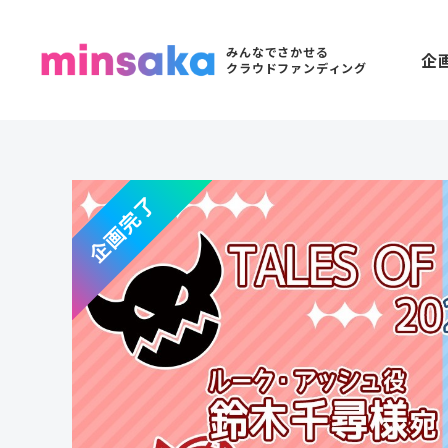
みんなでさかせる
企
クラウドファンディング
企画完了