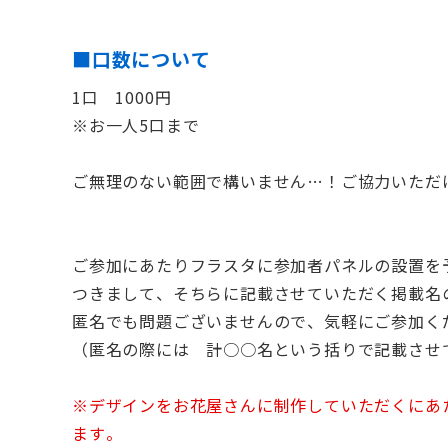
■口数について
1口 1000円
※お一人5口まで
ご無理のない範囲で構いません…！ご協力いただ
ご参加にあたりフラスタに
参加者パネルの設置を
つきまして、そちらに記載させていただく
掲載名
匿名でも問題ございませんので、気軽にご参加く
（匿名の際には 計○○名という括りで記載させ
※デザインをお花屋さんに制作していただくにあ
ます。