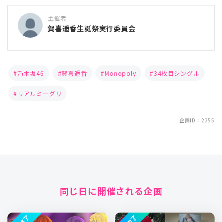
主催者
賀喜遥香生誕祭実行委員会
乃木坂46
賀喜遥香
Monopoly
34枚目シングル
リアルミーグリ
企画ID：2355
同じ日に開催される企画