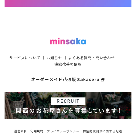
サービスについて
｜
お知らせ
｜
よくある質問・問い合わせ
｜
機能改善の依頼
オーダーメイド花通販 Sakaseru
select_window
運営会社
利用規約
プライバシーポリシー
特定商取引法に関する記述