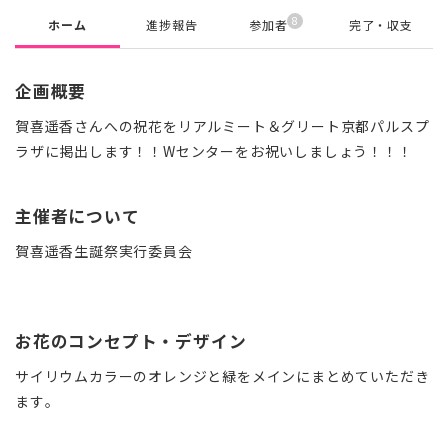
8
ホーム
進捗報告
参加者
完了・収支
企画概要
賀喜遥香さんへの祝花をリアルミート＆グリート京都パルスプ
ラザに掲出します！！Wセンターをお祝いしましょう！！！
主催者について
賀喜遥香生誕祭実行委員会
お花のコンセプト・デザイン
サイリウムカラーのオレンジと緑をメインにまとめていただき
ます。