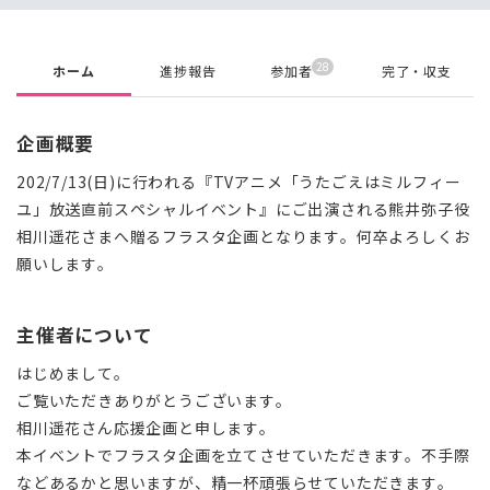
28
ホーム
進捗報告
参加者
完了・収支
企画概要
202/7/13(日)に行われる『TVアニメ「うたごえはミルフィー
ユ」放送直前スペシャルイベント』にご出演される熊井弥子役
相川遥花さまへ贈るフラスタ企画となります。何卒よろしくお
願いします。
主催者について
はじめまして。
ご覧いただきありがとうございます。
相川遥花さん応援企画と申します。
本イベントでフラスタ企画を立てさせていただきます。不手際
などあるかと思いますが、精一杯頑張らせていただきます。