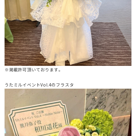
※掲載許可頂いております。
うたミルイベントVol.4のフラスタ