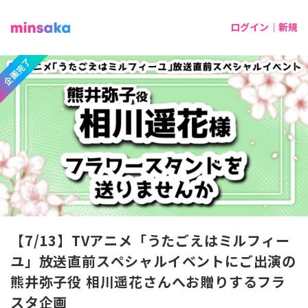
ログイン｜新規
企画完了
【7/13】TVアニメ「うたごえはミルフィー
ユ」放送直前スペシャルイベントにご出演の
熊井弥子役 相川遥花さんへお贈りするフラ
スタ企画