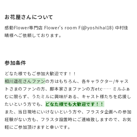
お花屋さんについて
感動Flower専門店 Flower's room F(@yoshihal18) 中村佳
晴様へご依頼しております。
参加条件
どなた様でもご参加大歓迎です！！
相川遥花さんファン
の方はもちろん、各キャラクター/キャス
トさまのファンの方、脚本家さまファンの方etc…… ミルふぁ
むに限らず、うたミルに興味がある、キャスト様たちを応援し
たいという方でも、
どなた様でも大歓迎です！！
また、当日現地にいけないという方や、フラスタ企画への参加
経験がない方も、フラスタ設置時にご連絡致しますので、お気
軽にご参加頂けますと幸いです。