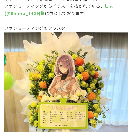
ファンミーティングからイラストを描かれている、
しま
(@Shima_1429)様
に依頼しております。
ファンミーティングのフラスタ