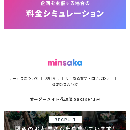
サービスについて
｜
お知らせ
｜
よくある質問・問い合わせ
｜
機能改善の依頼
オーダーメイド花通販 Sakaseru
select_window