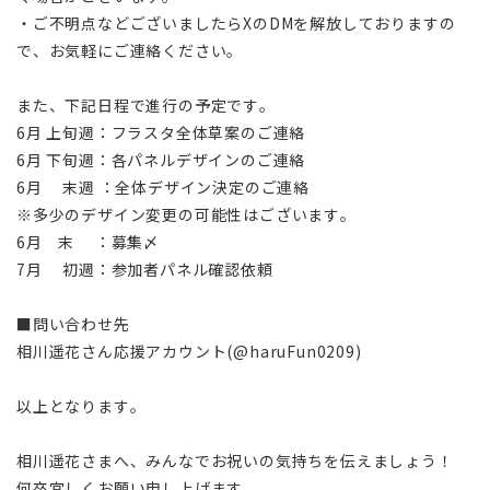
・ご不明点などございましたらXのDMを解放しておりますの
で、お気軽にご連絡ください。
また、下記日程で進行の予定です。
6月 上旬週：フラスタ全体草案のご連絡
6月 下旬週：各パネルデザインのご連絡
6月 末週 ：全体デザイン決定のご連絡
※多少のデザイン変更の可能性はございます。
6月 末 ：募集〆
7月 初週：参加者パネル確認依頼
■問い合わせ先
相川遥花さん応援アカウント(@haruFun0209)
以上となります。
相川遥花さまへ、みんなでお祝いの気持ちを伝えましょう！
何卒宜しくお願い申し上げます。