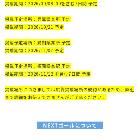
掲載期間：2026/09/08-09を含む7日間 予定
掲載予定場所：兵庫県某所 予定
掲載期間：2026/10/21 予定
掲載予定場所：愛知県某所 予定
掲載期間：2026/11/07 予定
掲載予定場所：福岡県某駅 予定
掲載期間：2026/11/12 を含む7日間 予定
掲載場所につきましては広告掲載場所の規約があるため、直近
まで詳細をお伝えできませんがご了承ください。
NEXTゴールについて