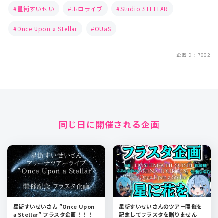
星街すいせい
ホロライブ
Studio STELLAR
Once Upon a Stellar
OUaS
企画ID：7082
同じ日に開催される企画
星街すいせいさん ”Once Upon
星街すいせいさんのツアー開催を
a Stellar” フラスタ企画！！！
記念してフラスタを贈りません