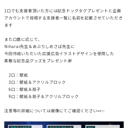
1口でも支援者頂いた方には記念ドッグタグプレゼントと企画
アカウントで投稿する支援者一覧に名前を記載させていただき
ます
また口数に応じて、
Niharai先生＆あぶりしめさば先生に
今回作成いただいた応援広告イラストデザインを使用した
素敵な記念品グッズをプレゼント🎁
2口：壁紙
3口：壁紙＆アクリルブロック
6口：壁紙＆扇子
9口：壁紙＆扇子＆アクリルブロック
注意等の詳細については画像にてご確認ください👀✨