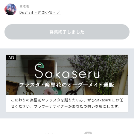
主催者
DusTail ‐ﾀﾞｽﾄﾃｲﾙ‐ ☄
募集終了しました
こだわりの楽屋花やフラスタを贈りたい方、ぜひSakaseruにお任
せください。フラワーデザイナーがあなたの想いを形にします。
206