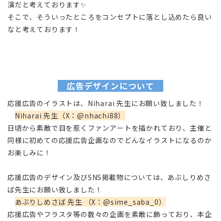
演だと考えております✨
そこで、そういったところをコンセプトに落とし込めたら良い
なと考えております！
広告デザインについて
応援広告のイラストは、Niharai 先生にお願い致しました！
Niharai 先生（X：@nhachi88）
日頃から素敵で目を惹くファンアートを描かれており、主催と
同様に初めての応援広告企画なのでどんなイラストになるのか
お楽しみに！
応援広告のデザイン及びSNS掲載物については、あぶしりめさ
ば先生にお願い致しました！
あぶりしめさば 先生 （X：@sime_saba_0）
応援広告やフラスタ等の数々の企画を素敵に飾っており、本企