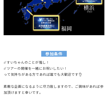
参加条件
☄️すいちゃんのことが推し！
☄️ツアーの開催を一緒にお祝いしたい！
って気持ちがある方であれば誰でも大歓迎です👌
素敵な企画になるように尽力致しますので、ご興味があれば参
加頂けますと幸いです。