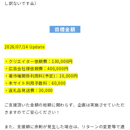
し訳ないです🙇）
目標金額
2026/07/14 Update
・クリエイター依頼費：130,000円
・広告会社様依頼費：400,000円
・著作権関係利用料(予定)：10,000円
・本サイト利用手数料：60,000
・返礼品発送費：30,000
ご支援頂いた金額の総額に関わらず、企画は実施させていただ
きますのでご安心ください！
また、支援額に余剰が発生した場合は、リターンの変更等で適