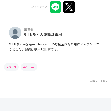
SNSでシェア
主催者
G.I.Nちゃん応援企画用
G.I.Nちゃん(@gin_doragon)の応援企画など用にアカウント作
りました。配信は基本ROM専です。
G.I.N
Vtuber
企画ID：5661