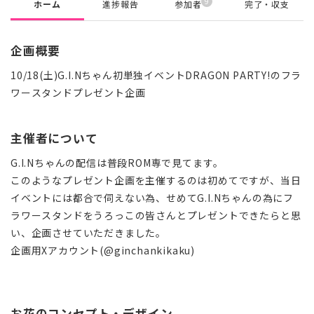
9
ホーム
進捗報告
参加者
完了・収支
企画概要
10/18(土)G.I.Nちゃん初単独イベントDRAGON PARTY!のフラ
ワースタンドプレゼント企画
主催者について
G.I.Nちゃんの配信は普段ROM専で見てます。
このようなプレゼント企画を主催するのは初めてですが、当日
イベントには都合で伺えない為、せめてG.I.Nちゃんの為にフ
ラワースタンドをうろっこの皆さんとプレゼントできたらと思
い、企画させていただきました。
企画用Xアカウント(@
ginchankikaku)
お花のコンセプト・デザイン